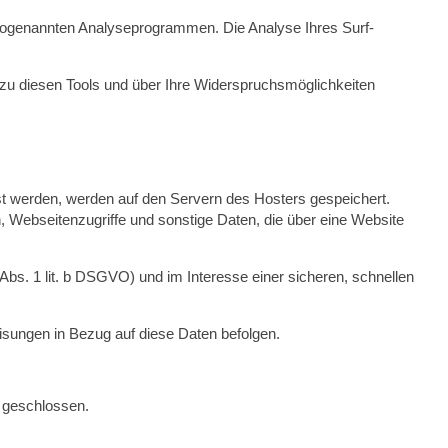
 sogenannten Analyseprogrammen. Die Analyse Ihres Surf-
n zu diesen Tools und über Ihre Widerspruchsmöglichkeiten
st werden, werden auf den Servern des Hosters gespeichert.
 Webseitenzugriffe und sonstige Daten, die über eine Website
bs. 1 lit. b DSGVO) und im Interesse einer sicheren, schnellen
Weisungen in Bezug auf diese Daten befolgen.
 geschlossen.