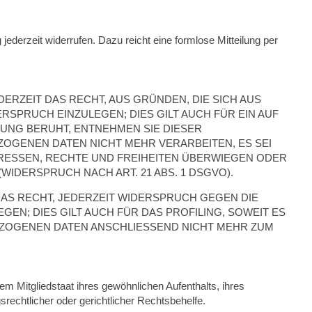
 jederzeit widerrufen. Dazu reicht eine formlose Mitteilung per
DERZEIT DAS RECHT, AUS GRÜNDEN, DIE SICH AUS
SPRUCH EINZULEGEN; DIES GILT AUCH FÜR EIN AUF
TUNG BERUHT, ENTNEHMEN SIE DIESER
OGENEN DATEN NICHT MEHR VERARBEITEN, ES SEI
RESSEN, RECHTE UND FREIHEITEN ÜBERWIEGEN ODER
DERSPRUCH NACH ART. 21 ABS. 1 DSGVO).
AS RECHT, JEDERZEIT WIDERSPRUCH GEGEN DIE
; DIES GILT AUCH FÜR DAS PROFILING, SOWEIT ES
EZOGENEN DATEN ANSCHLIESSEND NICHT MEHR ZUM
m Mitgliedstaat ihres gewöhnlichen Aufenthalts, ihres
echtlicher oder gerichtlicher Rechtsbehelfe.