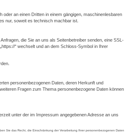
sich oder an einen Dritten in einem gängigen, maschinenlesbaren
es nur, soweit es technisch machbar ist.
Anfragen, die Sie an uns als Seitenbetreiber senden, eine SSL-
„https://“ wechselt und an dem Schloss-Symbol in Ihrer
rden.
herten personenbezogenen Daten, deren Herkunft und
 zu weiteren Fragen zum Thema personenbezogene Daten können
derzeit unter der im Impressum angegebenen Adresse an uns
 haben Sie das Recht, die Einschränkung der Verarbeitung Ihrer personenbezogenen Daten