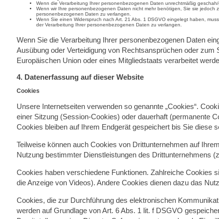
Wenn die Verarbeitung Ihrer personenbezogenen Daten unrechtmäßig geschah/ge
Wenn wir Ihre personenbezogenen Daten nicht mehr benötigen, Sie sie jedoch 
personenbezogenen Daten zu verlangen.
Wenn Sie einen Widerspruch nach Art. 21 Abs. 1 DSGVO eingelegt haben, muss
der Verarbeitung Ihrer personenbezogenen Daten zu verlangen.
Wenn Sie die Verarbeitung Ihrer personenbezogenen Daten eing
Ausübung oder Verteidigung von Rechtsansprüchen oder zum Schu
Europäischen Union oder eines Mitgliedstaats verarbeitet werde
4. Datenerfassung auf dieser Website
Cookies
Unsere Internetseiten verwenden so genannte „Cookies“. Cookie
einer Sitzung (Session-Cookies) oder dauerhaft (permanente 
Cookies bleiben auf Ihrem Endgerät gespeichert bis Sie diese 
Teilweise können auch Cookies von Drittunternehmen auf Ihrem 
Nutzung bestimmter Dienstleistungen des Drittunternehmens (z
Cookies haben verschiedene Funktionen. Zahlreiche Cookies si
die Anzeige von Videos). Andere Cookies dienen dazu das Nut
Cookies, die zur Durchführung des elektronischen Kommunikatio
werden auf Grundlage von Art. 6 Abs. 1 lit. f DSGVO gespeicher