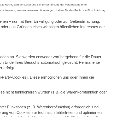
s Recht, statt der Löschung die Einschränkung der Verarbeitung Ihrer
t feststeht, wessen Interessen überwiegen, haben Sie das Recht, die Einschränkung
hen – nur mit Ihrer Einwilligung oder zur Geltendmachung,
der aus Gründen eines wichtigen öffentlichen Interesses der
chaden an. Sie werden entweder vorübergehend für die Dauer
ach Ende Ihres Besuchs automatisch gelöscht. Permanente
 erfolgt.
-Party-Cookies). Diese ermöglichen uns oder Ihnen die
e nicht funktionieren würden (z.B. die Warenkorbfunktion oder
r Funktionen (z. B. Warenkorbfunktion) erforderlich sind,
erung von Cookies zur technisch fehlerfreien und optimierten