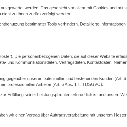
ch ausgewertet werden. Das geschieht vor allem mit Cookies und mit
n nicht zu Ihnen zurückverfolgt werden.
chtbenutzung bestimmter Tools verhindern. Detaillierte Informatione
(Hoster). Die personenbezogenen Daten, die auf dieser Website erfas
Meta- und Kommunikationsdaten, Vertragsdaten, Kontaktdaten, Namen,
ung gegenüber unseren potenziellen und bestehenden Kunden (Art. 6 A
en professionellen Anbieter (Art. 6 Abs. 1 lit. f DSGVO).
 zur Erfüllung seiner Leistungspflichten erforderlich ist und unsere 
ben wir einen Vertrag über Auftragsverarbeitung mit unserem Hoster