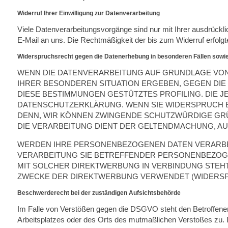
Widerruf Ihrer Einwilligung zur Datenverarbeitung
Viele Datenverarbeitungsvorgänge sind nur mit Ihrer ausdrücklich
E-Mail an uns. Die Rechtmäßigkeit der bis zum Widerruf erfolgt
Widerspruchsrecht gegen die Datenerhebung in besonderen Fällen sowi
WENN DIE DATENVERARBEITUNG AUF GRUNDLAGE VON ART
IHRER BESONDEREN SITUATION ERGEBEN, GEGEN DIE
DIESE BESTIMMUNGEN GESTÜTZTES PROFILING. DIE J
DATENSCHUTZERKLÄRUNG. WENN SIE WIDERSPRUCH E
DENN, WIR KÖNNEN ZWINGENDE SCHUTZWÜRDIGE GRÜN
DIE VERARBEITUNG DIENT DER GELTENDMACHUNG, AU
WERDEN IHRE PERSONENBEZOGENEN DATEN VERARBEIT
VERARBEITUNG SIE BETREFFENDER PERSONENBEZOGEN
MIT SOLCHER DIREKTWERBUNG IN VERBINDUNG STEH
ZWECKE DER DIREKTWERBUNG VERWENDET (WIDERSPRU
Beschwerderecht bei der zuständigen Aufsichtsbehörde
Im Falle von Verstößen gegen die DSGVO steht den Betroffenen 
Arbeitsplatzes oder des Orts des mutmaßlichen Verstoßes zu. 