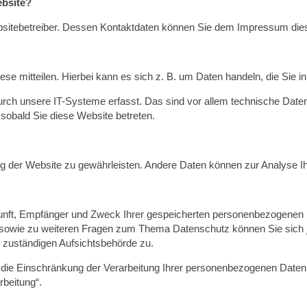
ebsite?
Websitebetreiber. Dessen Kontaktdaten können Sie dem Impressum di
e mitteilen. Hierbei kann es sich z. B. um Daten handeln, die Sie in
h unsere IT-Systeme erfasst. Das sind vor allem technische Daten (
 sobald Sie diese Website betreten.
llung der Website zu gewährleisten. Andere Daten können zur Analyse
rkunft, Empfänger und Zweck Ihrer gespeicherten personenbezogenen 
u sowie zu weiteren Fragen zum Thema Datenschutz können Sie sich
 zuständigen Aufsichtsbehörde zu.
e Einschränkung der Verarbeitung Ihrer personenbezogenen Daten z
beitung“.