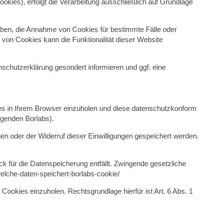
ookies), erfolgt die Verarbeitung ausschließlich auf Grundlage
auben, die Annahme von Cookies für bestimmte Fälle oder
von Cookies kann die Funktionalität dieser Website
chutzerklärung gesondert informieren und ggf. eine
es in Ihrem Browser einzuholen und diese datenschutzkonform
lgenden Borlabs).
gen oder der Widerruf dieser Einwilligungen gespeichert werden.
k für die Datenspeicherung entfällt. Zwingende gesetzliche
/welche-daten-speichert-borlabs-cookie/
Cookies einzuholen. Rechtsgrundlage hierfür ist Art. 6 Abs. 1