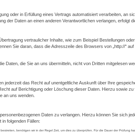
igung oder in Erfüllung eines Vertrags automatisiert verarbeiten, an 
ng der Daten an einen anderen Verantwortlichen verlangen, erfolgt di
ertragung vertraulicher Inhalte, wie zum Beispiel Bestellungen oder 
nen Sie daran, dass die Adresszeile des Browsers von „http://“ auf 
e Daten, die Sie an uns übermitteln, nicht von Dritten mitgelesen we
jederzeit das Recht auf unentgeltliche Auskunft über Ihre gespeic
 Recht auf Berichtigung oder Löschung dieser Daten. Hierzu sowie
se an uns wenden.
r personenbezogenen Daten zu verlangen. Hierzu können Sie sich je
in folgenden Fällen:
bestreiten, benötigen wir in der Regel Zeit, um dies zu überprüfen. Für die Dauer der Prüfung