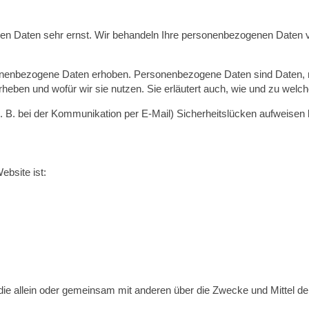
hen Daten sehr ernst. Wir behandeln Ihre personenbezogenen Daten v
enbezogene Daten erhoben. Personenbezogene Daten sind Daten, mit 
rheben und wofür wir sie nutzen. Sie erläutert auch, wie und zu wel
z. B. bei der Kommunikation per E-Mail) Sicherheitslücken aufweisen
ebsite ist:
son, die allein oder gemeinsam mit anderen über die Zwecke und Mitte