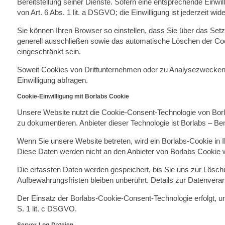
Bereitstellung seiner Dienste. Sofern eine entsprechende Einwil
von Art. 6 Abs. 1 lit. a DSGVO; die Einwilligung ist jederzeit wide
Sie können Ihren Browser so einstellen, dass Sie über das Set
generell ausschließen sowie das automatische Löschen der Cook
eingeschränkt sein.
Soweit Cookies von Drittunternehmen oder zu Analysezwecken e
Einwilligung abfragen.
Cookie-Einwilligung mit Borlabs Cookie
Unsere Website nutzt die Cookie-Consent-Technologie von Borl
zu dokumentieren. Anbieter dieser Technologie ist Borlabs – B
Wenn Sie unsere Website betreten, wird ein Borlabs-Cookie in I
Diese Daten werden nicht an den Anbieter von Borlabs Cookie 
Die erfassten Daten werden gespeichert, bis Sie uns zur Lösch
Aufbewahrungsfristen bleiben unberührt. Details zur Datenverar
Der Einsatz der Borlabs-Cookie-Consent-Technologie erfolgt, um
S. 1 lit. c DSGVO.
Server-Log-Dateien